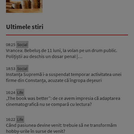
Ultimele stiri
08:25
Social
Vrancea: Bebeluș de 11 luni, la volan pe un drum public.
Polițiștii au deschis un dosar penal |…
18:53
Social
Instanța Supremă i-a suspendat temporar activitatea unei
firme din Constanța, acuzate că îngropa deșeuri
16:24
Life
„The book was better”: de ce avem impresia că adaptarea
cinematografică nu se compară cu lectura?
16:22
Life
Când pasiunea devine venit: trebuie să ne transformăm
hobby-urile în surse de venit?