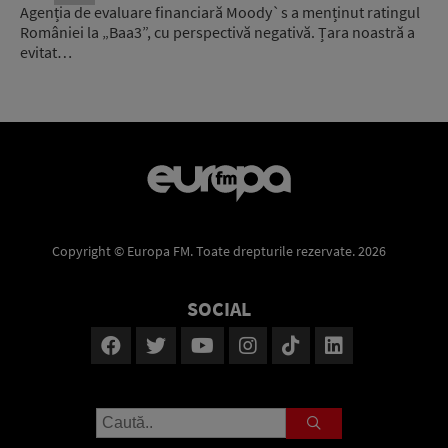
Agenția de evaluare financiară Moody`s a menținut ratingul
României la „Baa3”, cu perspectivă negativă. Țara noastră a
evitat…
Copyright © Europa FM. Toate drepturile rezervate. 2026
SOCIAL