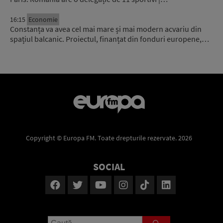
16:15
Economie
Constanța va avea cel mai mare și mai modern acvariu din
spațiul balcanic. Proiectul, finanțat din fonduri europene,…
Copyright © Europa FM. Toate drepturile rezervate. 2026
SOCIAL