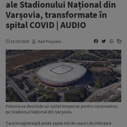
ale Stadionului Național din
Varșovia, transformate în
spital COVID | AUDIO
19/10/2020
Vlad Proșcanu
Polonia va deschide un spital temporar pentru coronavirus
pe Stadionul Național din Varșovia.
Țara înregistrează peste șapte mii de cazuri de infectare