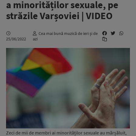
a minorităților sexuale, pe
străzile Varșoviei | VIDEO
Cea mai bună muzică de ieri și de
25/06/2022
azi
Zeci de mii de membri ai minorităților sexuale au mărșăluit,