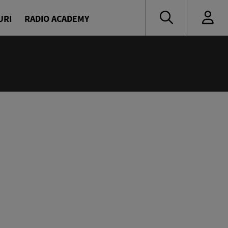
URI
RADIO ACADEMY