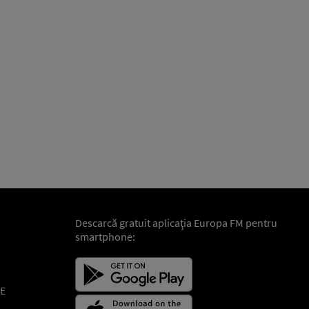
Descarcă gratuit aplicaţia Europa FM pentru
smartphone:
E