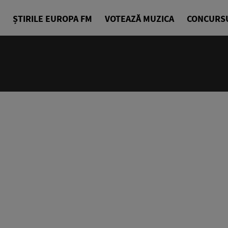
ȘTIRILE EUROPA FM
VOTEAZĂ MUZICA
CONCURS