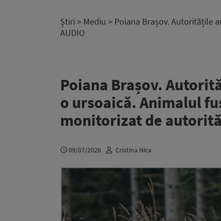
Știri
>
Mediu
> Poiana Brașov. Autoritățile au
AUDIO
Poiana Brașov. Autorită
o ursoaică. Animalul fus
monitorizat de autorită
09/07/2026
Cristina Nica