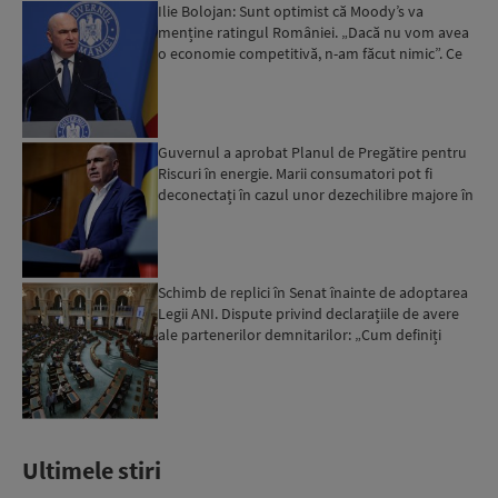
Ilie Bolojan: Sunt optimist că Moody’s va
menține ratingul României. „Dacă nu vom avea
o economie competitivă, n-am făcut nimic”. Ce
spune despre viit...
Guvernul a aprobat Planul de Pregătire pentru
Riscuri în energie. Marii consumatori pot fi
deconectați în cazul unor dezechilibre majore în
sistemul e...
Schimb de replici în Senat înainte de adoptarea
Legii ANI. Dispute privind declarațiile de avere
ale partenerilor demnitarilor: „Cum definiți
amantele...
Ultimele stiri