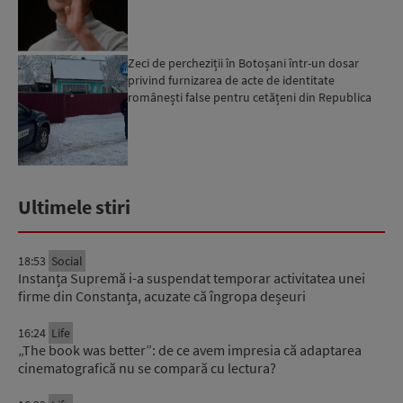
spe...
Zeci de percheziții în Botoșani într-un dosar
privind furnizarea de acte de identitate
românești false pentru cetățeni din Republica
Moldova, Ucraina ...
Ultimele stiri
18:53
Social
Instanța Supremă i-a suspendat temporar activitatea unei
firme din Constanța, acuzate că îngropa deșeuri
16:24
Life
„The book was better”: de ce avem impresia că adaptarea
cinematografică nu se compară cu lectura?