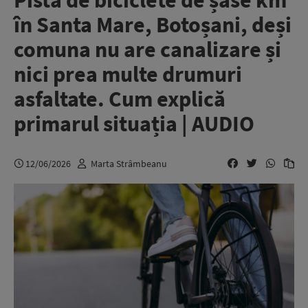
Pistă de biciclete de șase km
în Santa Mare, Botoșani, deși
comuna nu are canalizare și
nici prea multe drumuri
asfaltate. Cum explică
primarul situația | AUDIO
12/06/2026
Marta Strâmbeanu