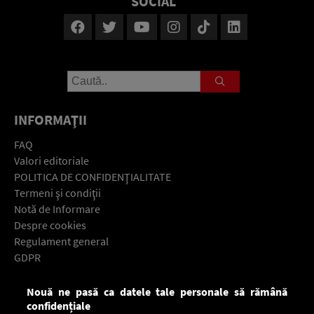
SOCIAL
INFORMAŢII
FAQ
Valori editoriale
POLITICA DE CONFIDENŢIALITATE
Termeni şi condiţii
Notă de Informare
Despre cookies
Regulament general
GDPR
Contact
Nouă ne pasă ca datele tale personale să rămână
Descarcă gratuit aplicaţia Europa FM pentru smartphone:
confidențiale