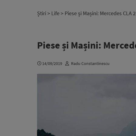
Știri
>
Life
> Piese și Mașini: Mercedes CLA 
Piese și Mașini: Merce
14/09/2019
Radu Constantinescu