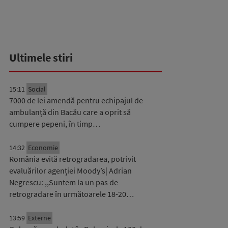
Ultimele stiri
15:11
Social
7000 de lei amendă pentru echipajul de
ambulanță din Bacău care a oprit să
cumpere pepeni, în timp…
14:32
Economie
România evită retrogradarea, potrivit
evaluărilor agenției Moody’s| Adrian
Negrescu: ,,Suntem la un pas de
retrogradare în următoarele 18-20…
13:59
Externe