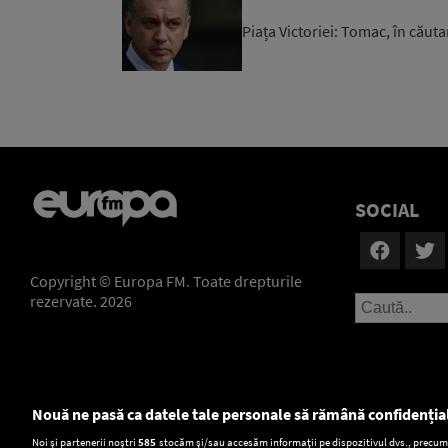
Piața Victoriei: Tomac, în căuta
SOCIAL
Copyright © Europa FM. Toate drepturile
rezervate. 2026
Nouă ne pasă ca datele tale personale să rămână confidenția
Setări:
Noi și partenerii noștri
585
stocăm și/sau accesăm informații pe dispozitivul dvs., precum i