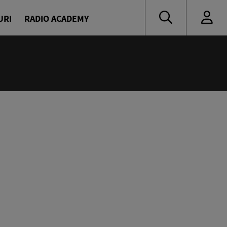
URI
RADIO ACADEMY