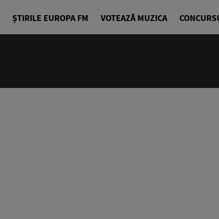
ȘTIRILE EUROPA FM
VOTEAZĂ MUZICA
CONCURS