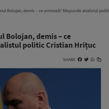
ernul Bolojan, demis – ce urmează? Răspunde analistul politic
ul Bolojan, demis – ce
stul politic Cristian Hrițuc
SHARE