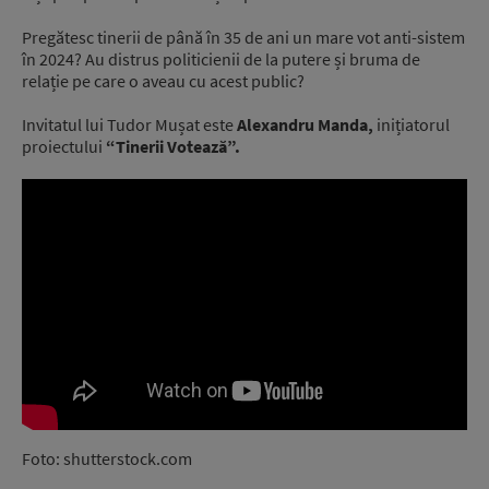
Pregătesc tinerii de până în 35 de ani un mare vot anti-sistem
în 2024? Au distrus politicienii de la putere și bruma de
relație pe care o aveau cu acest public?
Invitatul lui Tudor Mușat este
Alexandru Manda,
inițiatorul
proiectului
“Tinerii Votează”.
Foto: shutterstock.com