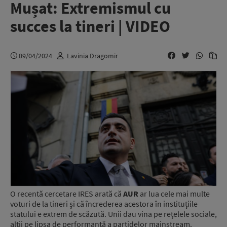
Mușat: Extremismul cu
succes la tineri | VIDEO
09/04/2024
Lavinia Dragomir
O recentă cercetare IRES arată că
AUR
ar lua cele mai multe
voturi de la tineri și că încrederea acestora în instituțiile
statului e extrem de scăzută. Unii dau vina pe rețelele sociale,
alții pe lipsa de performanță a partidelor mainstream.