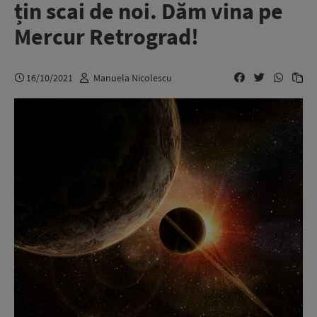
țin scai de noi. Dăm vina pe
Mercur Retrograd!
16/10/2021
Manuela Nicolescu