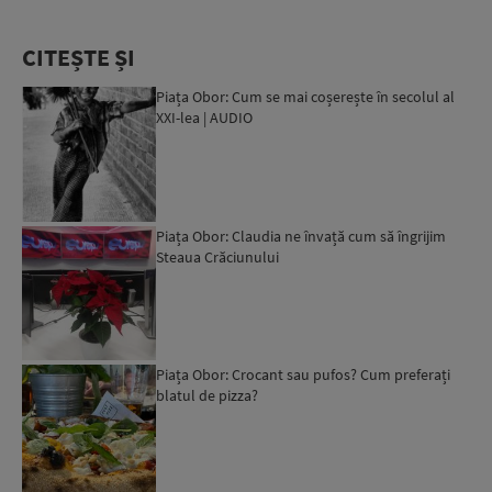
CITEȘTE ȘI
Piața Obor: Cum se mai coșerește în secolul al
XXI-lea | AUDIO
Piața Obor: Claudia ne învață cum să îngrijim
Steaua Crăciunului
Piața Obor: Crocant sau pufos? Cum preferați
blatul de pizza?