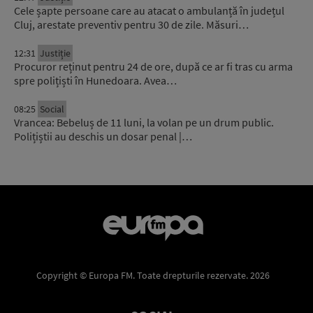
Cele șapte persoane care au atacat o ambulanță în județul
Cluj, arestate preventiv pentru 30 de zile. Măsuri…
12:31
Justiție
Procuror reținut pentru 24 de ore, după ce ar fi tras cu arma
spre polițiști în Hunedoara. Avea…
08:25
Social
Vrancea: Bebeluș de 11 luni, la volan pe un drum public.
Polițiștii au deschis un dosar penal |…
Copyright © Europa FM. Toate drepturile rezervate. 2026