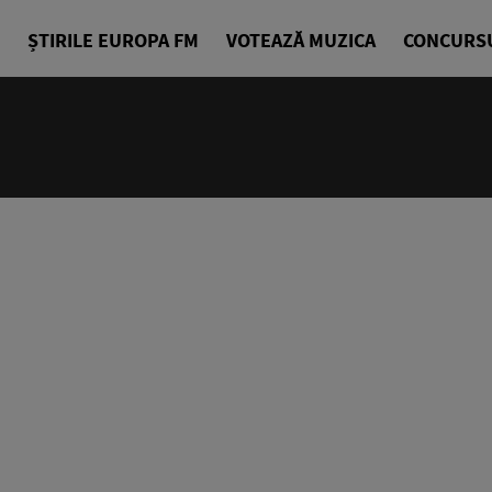
ȘTIRILE EUROPA FM
VOTEAZĂ MUZICA
CONCURS