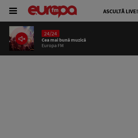
ASCULTĂ LIVE!
24/24
ACASĂ
Cea mai bună muzică
Europa FM
ȘTIRI
RADIO
CONCURSURI
PODCAST
ASCULTĂ LIVE