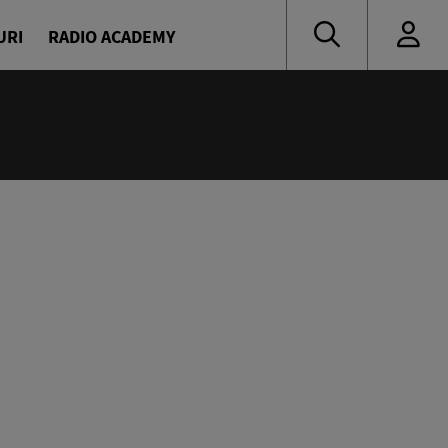
URI
RADIO ACADEMY