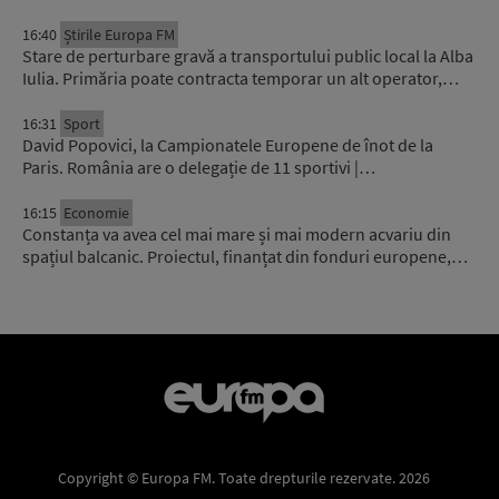
16:40
Știrile Europa FM
Stare de perturbare gravă a transportului public local la Alba
Iulia. Primăria poate contracta temporar un alt operator,…
16:31
Sport
David Popovici, la Campionatele Europene de înot de la
Paris. România are o delegație de 11 sportivi |…
16:15
Economie
Constanța va avea cel mai mare și mai modern acvariu din
spațiul balcanic. Proiectul, finanțat din fonduri europene,…
Copyright © Europa FM. Toate drepturile rezervate. 2026