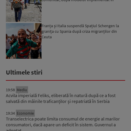
Albania
Franța și Italia suspendă Spațiul Schengen la
granița cu Spania după criza migranților din
Ceuta
Ultimele stiri
19:58
Mediu
Acvila imperială Feliks, eliberată în natură după ce a fost
salvată din mâinile traficanților și repatriată în Serbia
19:34
Economie
Transelectrica poate limita consumul de energie al marilor
consumatori, dacă apare un deficit în sistem. Guvernul a
adoptat…