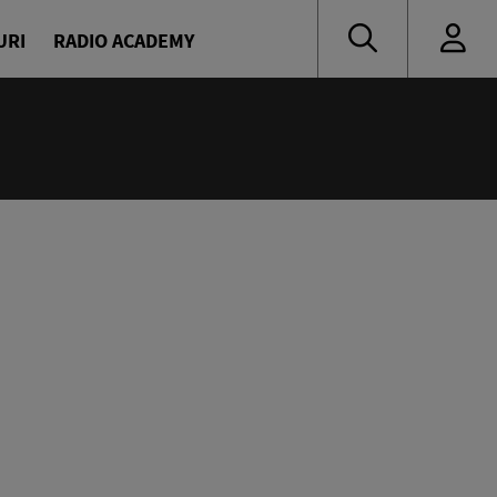
URI
RADIO ACADEMY