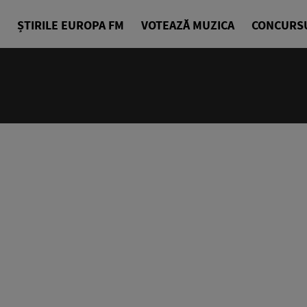
ȘTIRILE EUROPA FM
VOTEAZĂ MUZICA
CONCURS