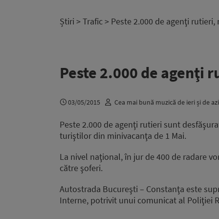
Știri
>
Trafic
> Peste 2.000 de agenţi rutieri, m
Peste 2.000 de agenţi ru
03/05/2015
Cea mai bună muzică de ieri și de azi
Peste 2.000 de agenţi rutieri sunt desfăşuraţ
turiştilor din minivacanţa de 1 Mai.
La nivel naţional, în jur de 400 de radare v
către şoferi.
Autostrada Bucureşti – Constanţa este supr
Interne, potrivit unui comunicat al Poliţiei