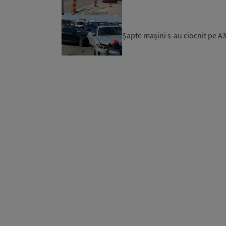
Șapte mașini s-au ciocnit pe A3.