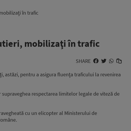
obilizaţi în trafic
tieri, mobilizaţi în trafic
SHARE
i, astăzi, pentru a asigura fluenţa traficului la revenirea
or supraveghea respectarea limitelor legale de viteză de
avegheată cu un elicopter al Ministerului de
 Române.