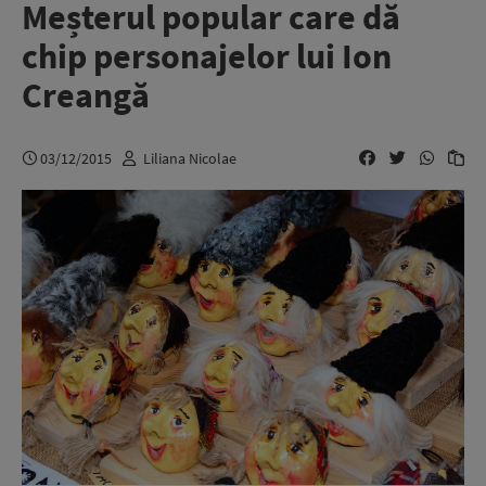
Meșterul popular care dă
chip personajelor lui Ion
Creangă
03/12/2015
Liliana Nicolae