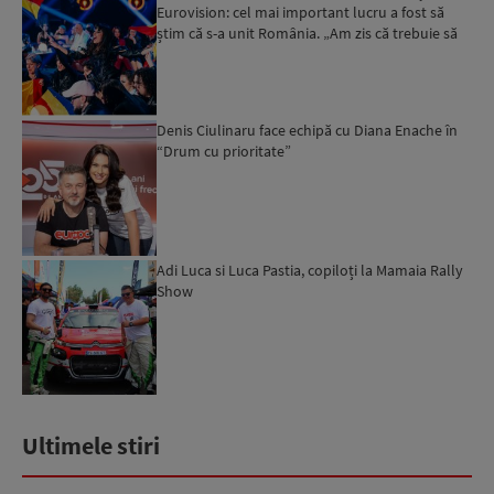
Eurovision: cel mai important lucru a fost să
știm că s-a unit România. „Am zis că trebuie să
ne bucurăm”...
Denis Ciulinaru face echipă cu Diana Enache în
“Drum cu prioritate”
Adi Luca si Luca Pastia, copiloți la Mamaia Rally
Show
Ultimele stiri