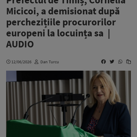
Prefectul de Timiș, Cornelia
Micicoi, a demisionat după
perchezițiile procurorilor
europeni la locuința sa |
AUDIO
12/06/2026
Dan Turcu