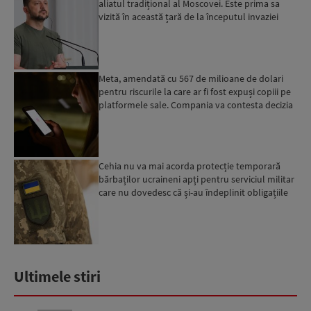
aliatul tradițional al Moscovei. Este prima sa
vizită în această țară de la începutul invaziei
ruse...
Meta, amendată cu 567 de milioane de dolari
pentru riscurile la care ar fi fost expuși copiii pe
platformele sale. Compania va contesta decizia
Cehia nu va mai acorda protecție temporară
bărbaților ucraineni apți pentru serviciul militar
care nu dovedesc că și-au îndeplinit obligațiile
militar...
Ultimele stiri