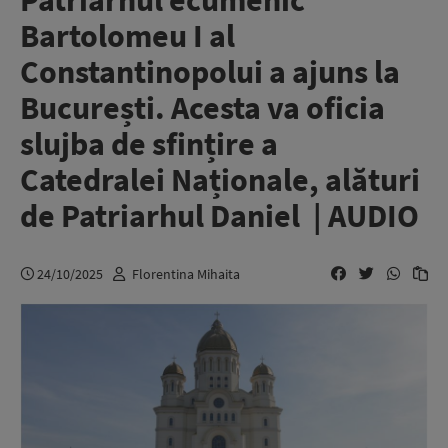
Patriarhul ecumenic
Bartolomeu I al
Constantinopolui a ajuns la
București. Acesta va oficia
slujba de sfințire a
Catedralei Naționale, alături
de Patriarhul Daniel | AUDIO
24/10/2025
Florentina Mihaita