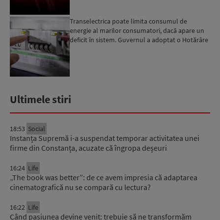
Transelectrica poate limita consumul de
energie al marilor consumatori, dacă apare un
deficit în sistem. Guvernul a adoptat o Hotărâre
în acest sens...
Ultimele stiri
18:53
Social
Instanța Supremă i-a suspendat temporar activitatea unei
firme din Constanța, acuzate că îngropa deșeuri
16:24
Life
„The book was better”: de ce avem impresia că adaptarea
cinematografică nu se compară cu lectura?
16:22
Life
Când pasiunea devine venit: trebuie să ne transformăm