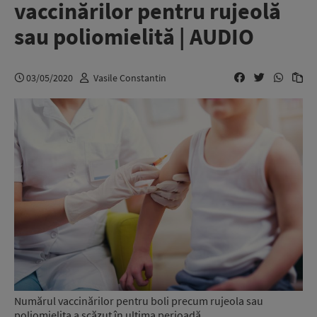
vaccinărilor pentru rujeolă
sau poliomielită | AUDIO
03/05/2020
Vasile Constantin
Numărul vaccinărilor pentru boli precum rujeola sau
poliomielita a scăzut în ultima perioadă.