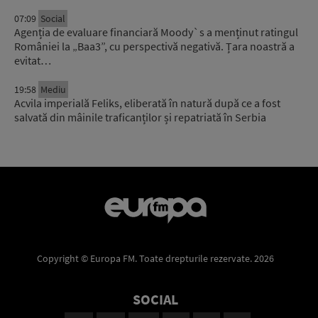
07:09
Social
Agenția de evaluare financiară Moody`s a menținut ratingul
României la „Baa3”, cu perspectivă negativă. Țara noastră a
evitat…
19:58
Mediu
Acvila imperială Feliks, eliberată în natură după ce a fost
salvată din mâinile traficanților și repatriată în Serbia
Copyright © Europa FM. Toate drepturile rezervate. 2026
SOCIAL