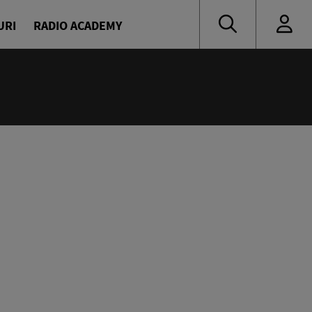
URI
RADIO ACADEMY