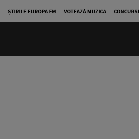
ȘTIRILE EUROPA FM
VOTEAZĂ MUZICA
CONCURS