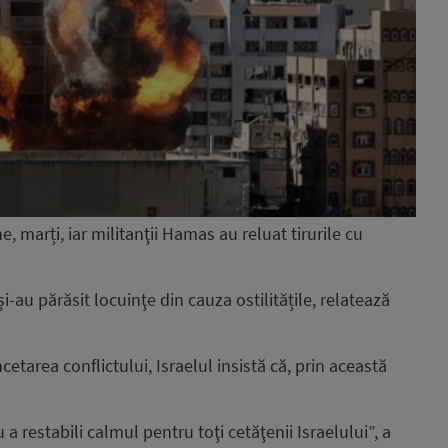
, marți, iar militanţii Hamas au reluat tirurile cu
și-au părăsit locuinţe din cauza ostilitățile, relatează
cetarea conflictului, Israelul insistă că, prin această
 restabili calmul pentru toţi cetăţenii Israelului”, a