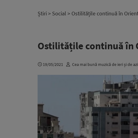
Știri
>
Social
> Ostilitățile continuă în Orien
Ostilitățile continuă în
19/05/2021
Cea mai bună muzică de ieri și de azi