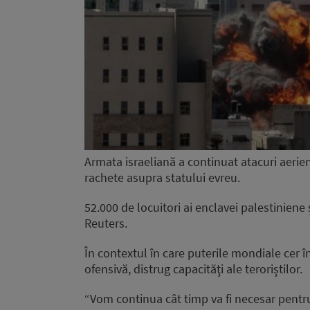
Armata israeliană a continuat atacuri aeriene
rachete asupra statului evreu.
52.000 de locuitori ai enclavei palestiniene 
Reuters.
În contextul în care puterile mondiale cer în
ofensivă, distrug capacităţi ale teroriștilor.
“Vom continua cât timp va fi necesar pentru a