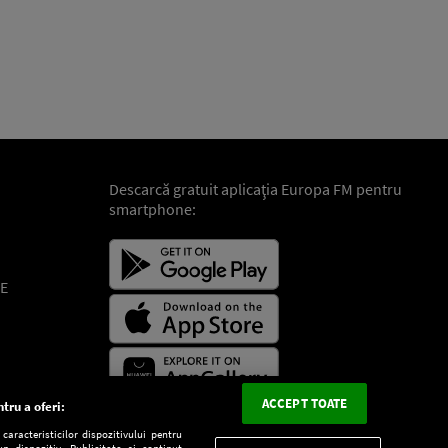
Descarcă gratuit aplicaţia Europa FM pentru
smartphone:
E
ACCEPT TOATE
tru a oferi:
aracteristicilor dispozitivului pentru
n dispozitiv. Publicitate și conținut