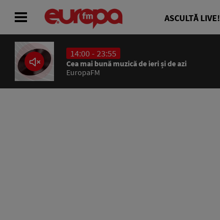
ASCULTĂ LIVE!
14:00 - 23:55
ACASĂ
Cea mai bună muzică de ieri și de azi
EuropaFM
ȘTIRI
RADIO
CONCURSURI
PODCAST
ASCULTĂ LIVE