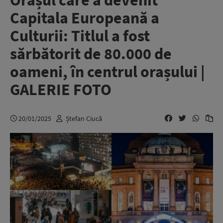
Orașul care a devenit
Capitala Europeană a
Culturii: Titlul a fost
sărbătorit de 80.000 de
oameni, în centrul orașului |
GALERIE FOTO
20/01/2025
Ștefan Ciucă