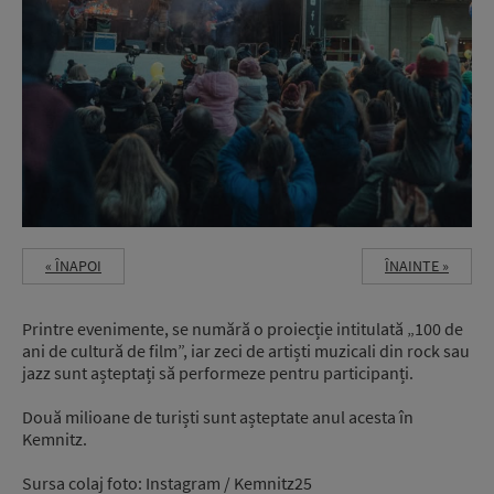
« ÎNAPOI
ÎNAINTE »
Printre evenimente, se numără o proiecție intitulată „100 de
ani de cultură de film”, iar zeci de artiști muzicali din rock sau
jazz sunt așteptați să performeze pentru participanți.
Două milioane de turiști sunt așteptate anul acesta în
Kemnitz.
Sursa colaj foto: Instagram / Kemnitz25