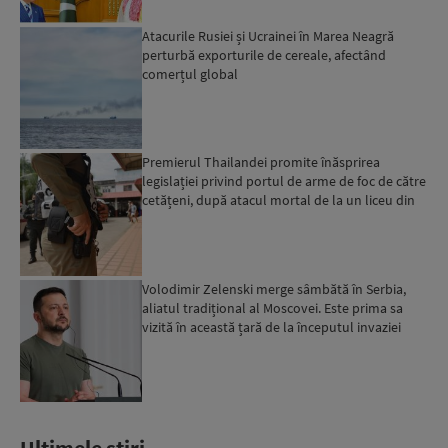
Atacurile Rusiei și Ucrainei în Marea Neagră
perturbă exporturile de cereale, afectând
comerțul global
Premierul Thailandei promite înăsprirea
legislației privind portul de arme de foc de către
cetățeni, după atacul mortal de la un liceu din
Bangkok...
Volodimir Zelenski merge sâmbătă în Serbia,
aliatul tradițional al Moscovei. Este prima sa
vizită în această țară de la începutul invaziei
ruse...