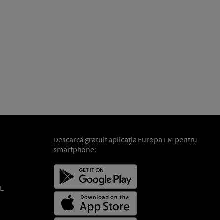
Descarcă gratuit aplicaţia Europa FM pentru
smartphone:
E