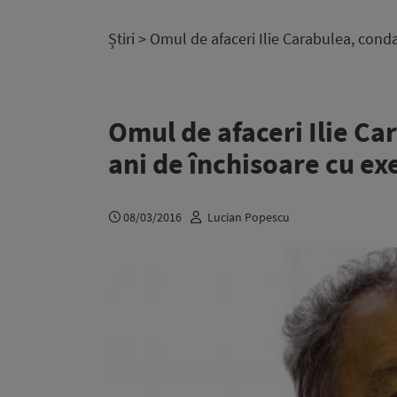
Știri
> Omul de afaceri Ilie Carabulea, cond
Omul de afaceri Ilie C
ani de închisoare cu ex
08/03/2016
Lucian Popescu