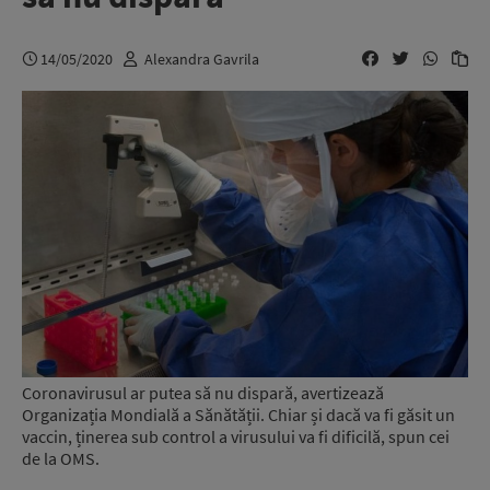
14/05/2020
Alexandra Gavrila
Coronavirusul ar putea să nu dispară, avertizează
Organizația Mondială a Sănătății. Chiar și dacă va fi găsit un
vaccin, ținerea sub control a virusului va fi dificilă, spun cei
de la OMS.