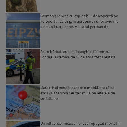
Germania: dronă cu explozibili, descoperită pe
aeroportul Leipzig, în apropierea unor avioane
de marfă ucrainene. Ministrul german de
Interne: „Avem d...
Patru bărbați au fost înjunghiați în centrul
Londrei. O femeie de 47 de ani a fost arestată
Maroc: Noi mesaje despre o mobilizare către
exclava spaniolă Ceuta circulă pe rețelele de
socializare
Un influencer mexican a fost împușcat mortal în