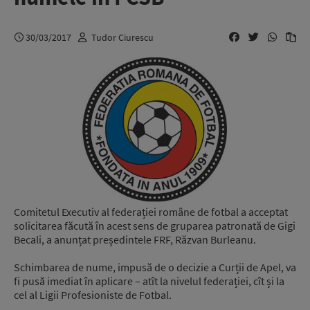
30/03/2017
Tudor Ciurescu
Comitetul Executiv al federației române de fotbal a acceptat
solicitarea făcută în acest sens de gruparea patronată de Gigi
Becali, a anunțat președintele FRF, Răzvan Burleanu.
Schimbarea de nume, impusă de o decizie a Curții de Apel, va
fi pusă imediat în aplicare – atît la nivelul federației, cît și la
cel al Ligii Profesioniste de Fotbal.