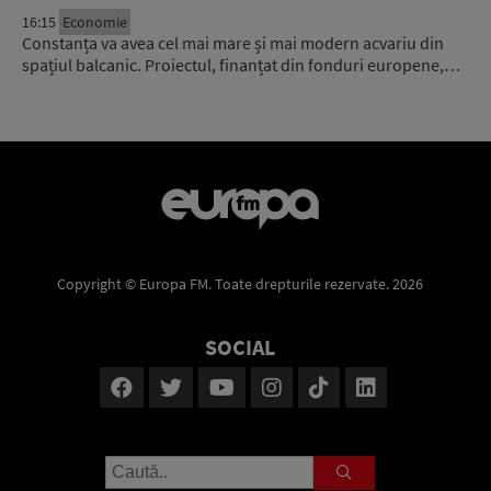
16:15
Economie
Constanța va avea cel mai mare și mai modern acvariu din
spațiul balcanic. Proiectul, finanțat din fonduri europene,…
Copyright © Europa FM. Toate drepturile rezervate. 2026
SOCIAL