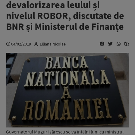
devalorizarea leului și
nivelul ROBOR, discutate de
BNR și Ministerul de Finanțe
04/02/2019
Liliana Nicolae
Guvernatorul Mugur Isărescu se va întâlni luni cu ministrul