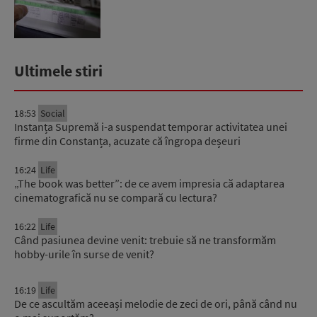
Ultimele stiri
18:53
Social
Instanța Supremă i-a suspendat temporar activitatea unei
firme din Constanța, acuzate că îngropa deșeuri
16:24
Life
„The book was better”: de ce avem impresia că adaptarea
cinematografică nu se compară cu lectura?
16:22
Life
Când pasiunea devine venit: trebuie să ne transformăm
hobby-urile în surse de venit?
16:19
Life
De ce ascultăm aceeași melodie de zeci de ori, până când nu