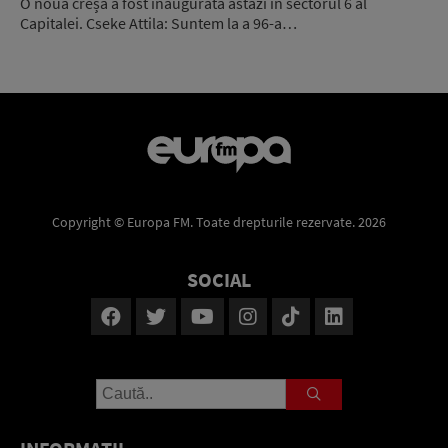
O nouă creșă a fost inaugurată astăzi în sectorul 6 al
Capitalei. Cseke Attila: Suntem la a 96-a…
Copyright © Europa FM. Toate drepturile rezervate. 2026
SOCIAL