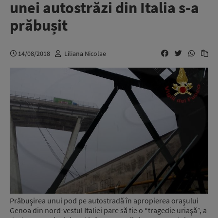
unei autostrăzi din Italia s-a
prăbușit
14/08/2018
Liliana Nicolae
Prăbuşirea unui pod pe autostradă în apropierea oraşului
Genoa din nord-vestul Italiei pare să fie o “tragedie uriaşă”, a