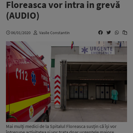
Floreasca vor intra in grevă
(AUDIO)
06/01/2020
Vasile Constantin
Mai mulți medici de la Spitalul Floreasca susțin că își vor
întrerupe activitatea și vor trata doar urgențele majore.