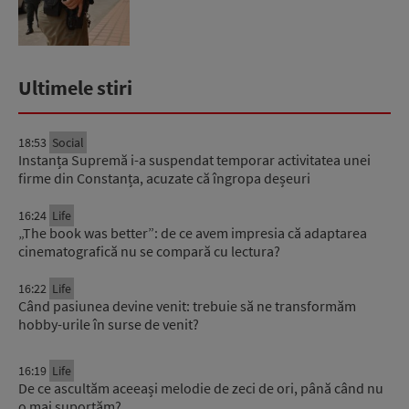
Ultimele stiri
18:53
Social
Instanța Supremă i-a suspendat temporar activitatea unei
firme din Constanța, acuzate că îngropa deșeuri
16:24
Life
„The book was better”: de ce avem impresia că adaptarea
cinematografică nu se compară cu lectura?
16:22
Life
Când pasiunea devine venit: trebuie să ne transformăm
hobby-urile în surse de venit?
16:19
Life
De ce ascultăm aceeași melodie de zeci de ori, până când nu
o mai suportăm?