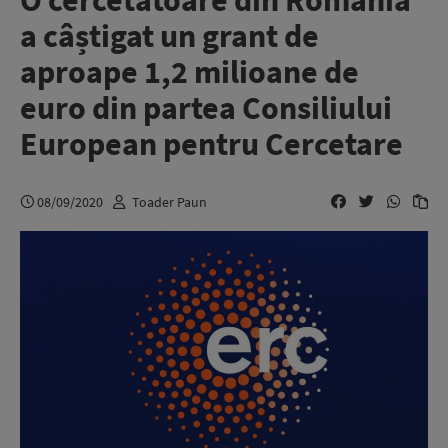
O cercetătoare din România
a câștigat un grant de
aproape 1,2 milioane de
euro din partea Consiliului
European pentru Cercetare
08/09/2020
Toader Paun