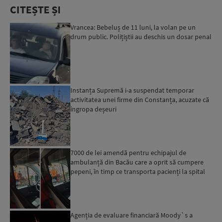
CITEȘTE ȘI
Vrancea: Bebeluș de 11 luni, la volan pe un
drum public. Polițiștii au deschis un dosar penal
Instanța Supremă i-a suspendat temporar
activitatea unei firme din Constanța, acuzate că
îngropa deșeuri
7000 de lei amendă pentru echipajul de
ambulanță din Bacău care a oprit să cumpere
pepeni, în timp ce transporta pacienți la spital
Agenția de evaluare financiară Moody`s a