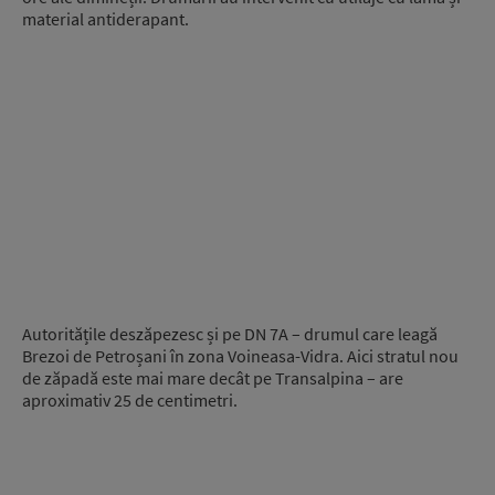
material antiderapant.
Autoritățile deszăpezesc și pe DN 7A – drumul care leagă
Brezoi de Petroșani în zona Voineasa-Vidra. Aici stratul nou
de zăpadă este mai mare decât pe Transalpina – are
aproximativ 25 de centimetri.