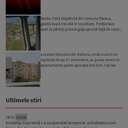
Bacău: Fata dispărută din comuna Parava,
găsită după trei zile în localitate. Poliția face
apel la părinți privind grija sporită față de copii...
Locatarii blocului din Rahova, unde a avut loc
explozia de pe 17 octombrie, ar putea reveni în
apartamente peste aproape trei luni. Ciprian
Ciucu: Vor...
Ultimele stiri
18:53
Social
Instanța Supremă i-a suspendat temporar activitatea unei