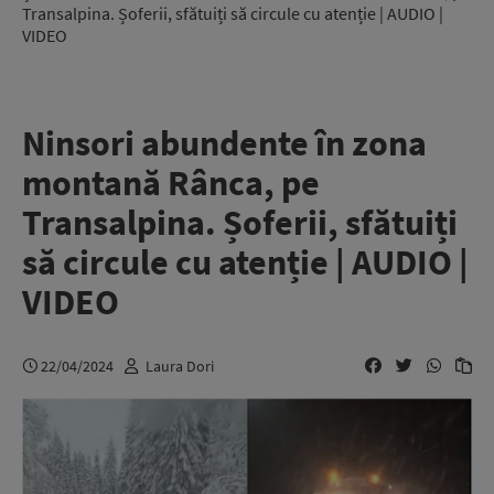
Transalpina. Șoferii, sfătuiți să circule cu atenție | AUDIO |
VIDEO
Ninsori abundente în zona
montană Rânca, pe
Transalpina. Șoferii, sfătuiți
să circule cu atenție | AUDIO |
VIDEO
22/04/2024
Laura Dori