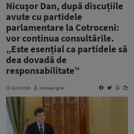
Nicuşor Dan, după discuțiile
avute cu partidele
parlamentare la Cotroceni:
vor continua consultările.
„Este esențial ca partidele să
dea dovadă de
responsabilitate”
18/05/2026
Andreea Ignat