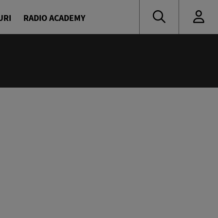
URI
RADIO ACADEMY