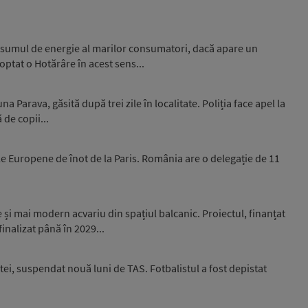
nsumul de energie al marilor consumatori, dacă apare un
optat o Hotărâre în acest sens...
 Parava, găsită după trei zile în localitate. Poliția face apel la
 de copii...
e Europene de înot de la Paris. România are o delegație de 11
și mai modern acvariu din spațiul balcanic. Proiectul, finanțat
inalizat până în 2029...
ei, suspendat nouă luni de TAS. Fotbalistul a fost depistat