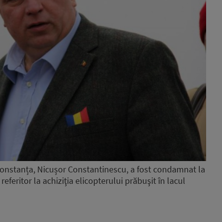
Constanța, Nicușor Constantinescu, a fost condamnat la
eferitor la achiziţia elicopterului prăbuşit în lacul