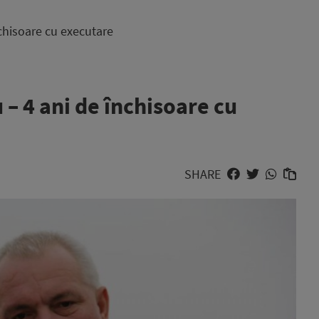
chisoare cu executare
– 4 ani de închisoare cu
SHARE