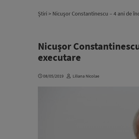
Știri
> Nicuşor Constantinescu – 4 ani de în
Nicuşor Constantinescu 
executare
08/05/2019
Liliana Nicolae