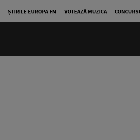
ȘTIRILE EUROPA FM
VOTEAZĂ MUZICA
CONCURS