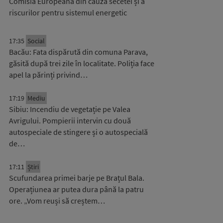
Comisia Europeană din cauza secetei și a
riscurilor pentru sistemul energetic
17:35
Social
Bacău: Fata dispărută din comuna Parava,
găsită după trei zile în localitate. Poliția face
apel la părinți privind…
17:19
Mediu
Sibiu: Incendiu de vegetație pe Valea
Avrigului. Pompierii intervin cu două
autospeciale de stingere și o autospecială
de…
17:11
Știri
Scufundarea primei barje pe Brațul Bala.
Operațiunea ar putea dura până la patru
ore. „Vom reuși să creștem…