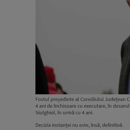
Fostul președinte al Consiliului Județean 
4 ani de închisoare cu executare, în dosarul r
Siutghiol, în urmă cu 4 ani.
Decizia instanței nu este, însă, definitivă.