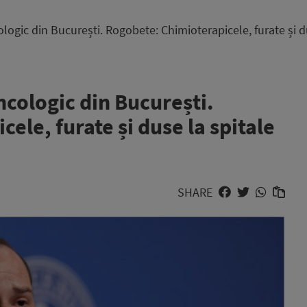
ologic din București. Rogobete: Chimioterapicele, furate și d
ncologic din București.
ele, furate și duse la spitale
SHARE