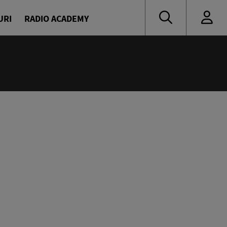
URI
RADIO ACADEMY