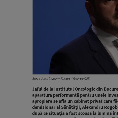
Sursa foto: Inquam Photos / George Călin
Jaful de la Institutul Oncologic din Bucure
aparatura performantă pentru unele invest
apropiere se afla un cabinet privat care fă
demisionar al Sănătății, Alexandru Rogobet
după ce situația a fost scoasă la lumină în