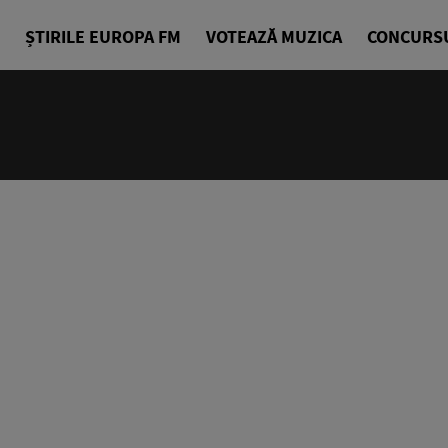
ȘTIRILE EUROPA FM
VOTEAZĂ MUZICA
CONCURS