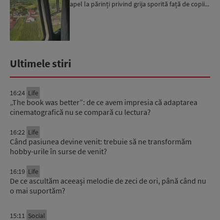
apel la părinți privind grija sporită față de copii...
Ultimele stiri
16:24
Life
„The book was better”: de ce avem impresia că adaptarea
cinematografică nu se compară cu lectura?
16:22
Life
Când pasiunea devine venit: trebuie să ne transformăm
hobby-urile în surse de venit?
16:19
Life
De ce ascultăm aceeași melodie de zeci de ori, până când nu
o mai suportăm?
15:11
Social