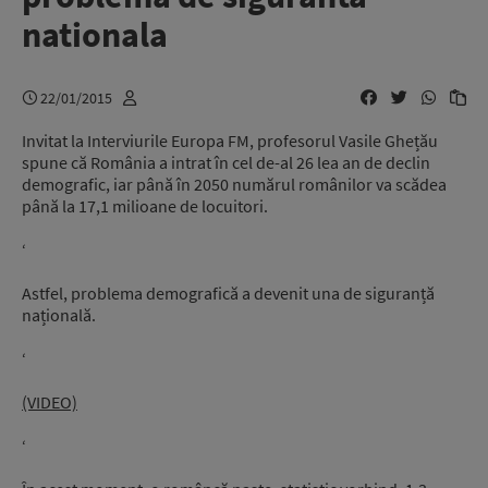
nationala
22/01/2015
Invitat la Interviurile Europa FM, profesorul Vasile Ghețău
spune că România a intrat în cel de-al 26 lea an de declin
demografic, iar până în 2050 numărul românilor va scădea
până la 17,1 milioane de locuitori.
‘
Astfel, problema demografică a devenit una de siguranță
națională.
‘
(VIDEO)
‘