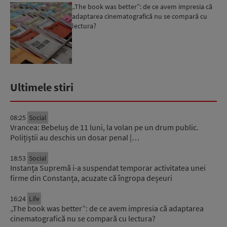
„The book was better”: de ce avem impresia că
adaptarea cinematografică nu se compară cu
lectura?
Ultimele stiri
08:25
Social
Vrancea: Bebeluș de 11 luni, la volan pe un drum public.
Polițiștii au deschis un dosar penal |…
18:53
Social
Instanța Supremă i-a suspendat temporar activitatea unei
firme din Constanța, acuzate că îngropa deșeuri
16:24
Life
„The book was better”: de ce avem impresia că adaptarea
cinematografică nu se compară cu lectura?