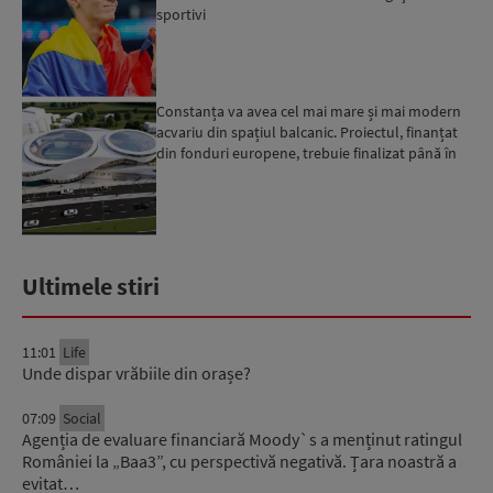
sportivi
Constanța va avea cel mai mare și mai modern
acvariu din spațiul balcanic. Proiectul, finanțat
din fonduri europene, trebuie finalizat până în
2029...
Ultimele stiri
11:01
Life
Unde dispar vrăbiile din orașe?
07:09
Social
Agenția de evaluare financiară Moody`s a menținut ratingul
României la „Baa3”, cu perspectivă negativă. Țara noastră a
evitat…