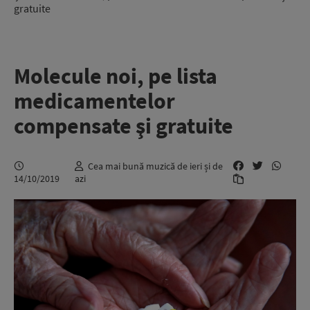
gratuite
Molecule noi, pe lista
medicamentelor
compensate şi gratuite
Cea mai bună muzică de ieri și de
14/10/2019
azi