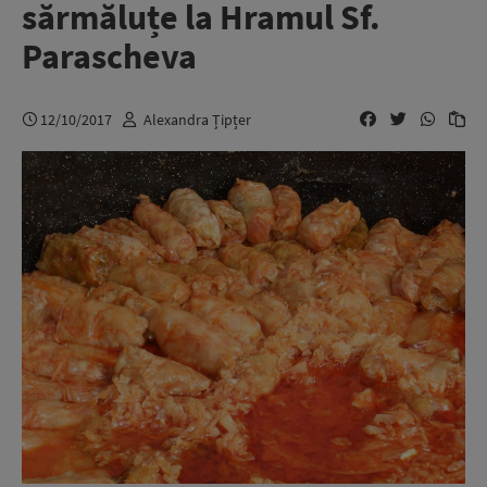
sărmăluțe la Hramul Sf.
Parascheva
12/10/2017
Alexandra Țipțer