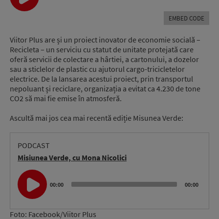
EMBED CODE
Viitor Plus are și un proiect inovator de economie socială –
Recicleta – un serviciu cu statut de unitate protejată care
oferă servicii de colectare a hârtiei, a cartonului, a dozelor
sau a sticlelor de plastic cu ajutorul cargo-tricicletelor
electrice. De la lansarea acestui proiect, prin transportul
nepoluant și reciclare, organizația a evitat ca 4.230 de tone
CO2 să mai fie emise în atmosferă.
Ascultă mai jos cea mai recentă ediție Misunea Verde:
PODCAST
Misiunea Verde, cu Mona Nicolici
Audio
Player
00:00
00:00
Foto: Facebook/Viitor Plus