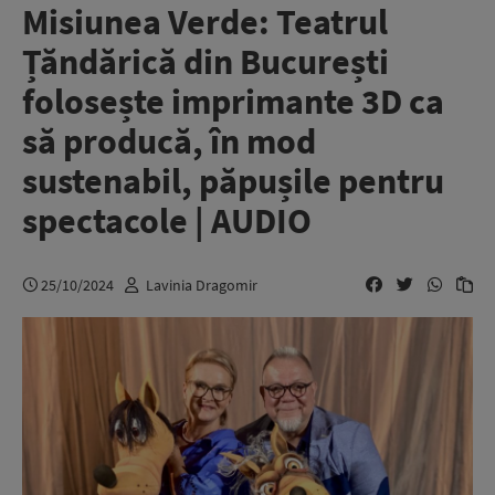
Misiunea Verde: Teatrul
Țăndărică din București
folosește imprimante 3D ca
să producă, în mod
sustenabil, păpușile pentru
spectacole | AUDIO
25/10/2024
Lavinia Dragomir