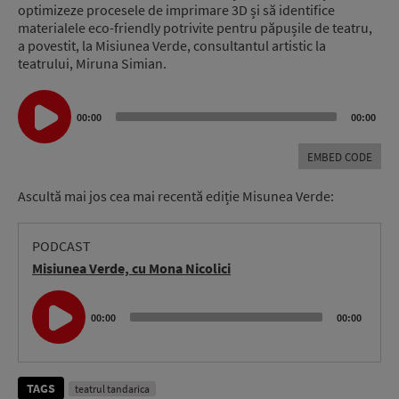
optimizeze procesele de imprimare 3D și să identifice
materialele eco-friendly potrivite pentru păpușile de teatru,
a povestit, la Misiunea Verde, consultantul artistic la
teatrului, Miruna Simian.
Audio
00:00
00:00
Player
EMBED CODE
Ascultă mai jos cea mai recentă ediție Misunea Verde:
PODCAST
Misiunea Verde, cu Mona Nicolici
Audio
Player
00:00
00:00
TAGS
teatrul tandarica