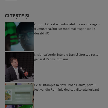
CITEȘTE ȘI
Grupul L’Oréal schimbă felul în care înțelegem
frumusețea, într-un mod mai responsabil și
durabil (P)
Misiunea Verde: interviu Daniel Gross, director
general Penny România
Ce se întâmplă la New Urban Habits, primul
festival din România dedicat viitorului urban?