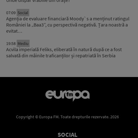
07:09
Social
Agenția de evaluare financiară Moody`s a menținut ratingul
României la „Baa3”, cu perspectivă negativă. Țara noastră a
evitat…
19:58
Mediu
Acvila imperială Feliks, eliberată în natură după ce a fost
salvată din mâinile traficanților și repatriată în Serbia
Copyright © Europa FM. Toate drepturile rezervate. 2026
SOCIAL