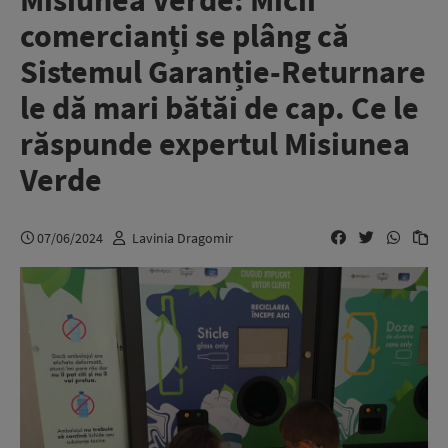
Misiunea Verde: Micii
comercianți se plâng că
Sistemul Garanție-Returnare
le dă mari bătăi de cap. Ce le
răspunde expertul Misiunea
Verde
07/06/2024
Lavinia Dragomir