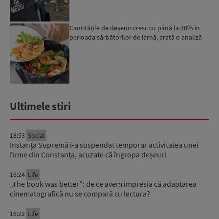
Cantităţile de deşeuri cresc cu până la 30% în
perioada sărbătorilor de iarnă, arată o analiză
Ultimele stiri
18:53
Social
Instanța Supremă i-a suspendat temporar activitatea unei
firme din Constanța, acuzate că îngropa deșeuri
16:24
Life
„The book was better”: de ce avem impresia că adaptarea
cinematografică nu se compară cu lectura?
16:22
Life