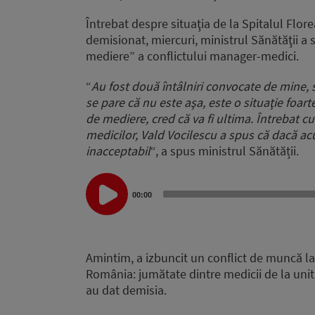
Întrebat despre situaţia de la Spitalul Fl
demisionat, miercuri, ministrul Sănătăţii a 
mediere” a conflictului manager-medici.
“
Au fost două întâlniri convocate de mine, 
se pare că nu este aşa, este o situaţie foart
de mediere, cred că va fi ultima. Întreba
medicilor, Vald Vocilescu a spus că dacă acu
inacceptabil
“, a spus ministrul Sănătății.
Audio
Player
00:00
Amintim, a izbuncit un conflict de muncă la
România: jumătate dintre medicii de la unit
au dat demisia.