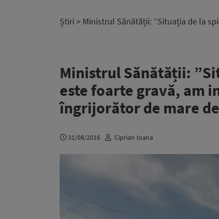
Știri
> Ministrul Sănătății: ”Situația de la s
Ministrul Sănătății: ”Si
este foarte gravă, am 
îngrijorător de mare de
31/08/2016
Ciprian Ioana