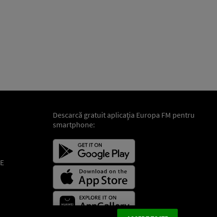
Descarcă gratuit aplicaţia Europa FM pentru
smartphone:
E