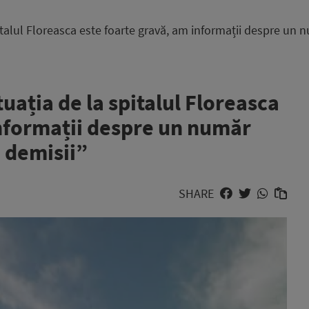
pitalul Floreasca este foarte gravă, am informații despre un 
tuația de la spitalul Floreasca
informații despre un număr
 demisii”
SHARE