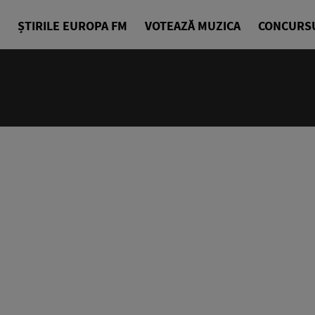
ȘTIRILE EUROPA FM
VOTEAZĂ MUZICA
CONCURS