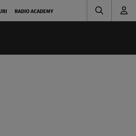
URI
RADIO ACADEMY