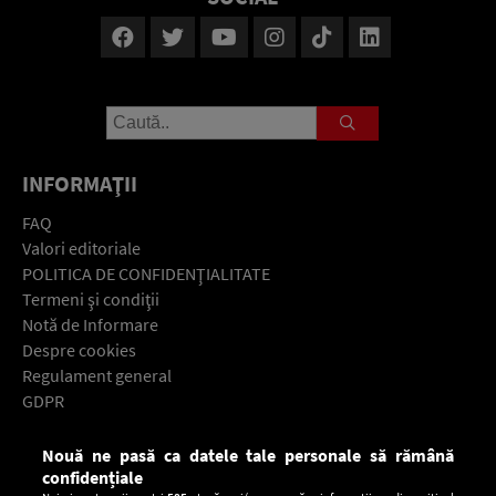
INFORMAŢII
FAQ
Valori editoriale
POLITICA DE CONFIDENŢIALITATE
Termeni şi condiţii
Notă de Informare
Despre cookies
Regulament general
GDPR
Contact
Nouă ne pasă ca datele tale personale să rămână
Descarcă gratuit aplicaţia Europa FM pentru smartphone:
confidențiale