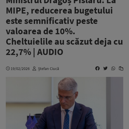
Ministrul Dragoș Pîslaru: La
MIPE, reducerea bugetului
este semnificativ peste
valoarea de 10%.
Cheltuielile au scăzut deja cu
22,7% | AUDIO
19/02/2026
Ștefan Ciucă