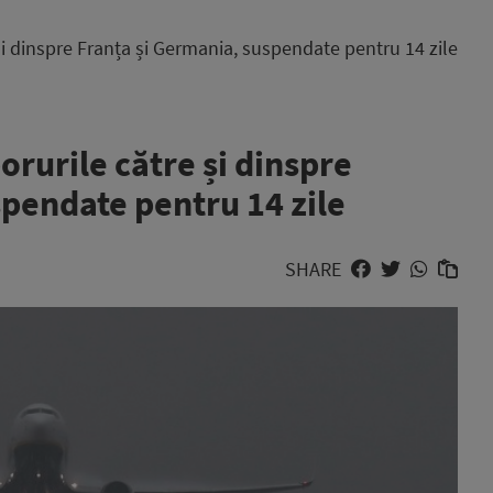
 și dinspre Franța și Germania, suspendate pentru 14 zile
orurile către și dinspre
spendate pentru 14 zile
SHARE