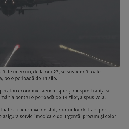
 că de miercuri, de la ora 23, se suspendă toate
a, pe o perioadă de 14 zile.
eratori economici aerieni spre și dinspre Franța și
mânia pentru o perioadă de 14 zile”, a spus Vela.
tuate cu aeronave de stat, zborurilor de transport
 asigură servicii medicale de urgență, precum și celor