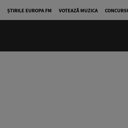
ȘTIRILE EUROPA FM
VOTEAZĂ MUZICA
CONCURS