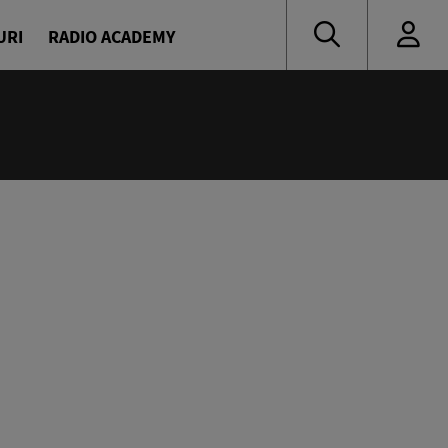
URI
RADIO ACADEMY