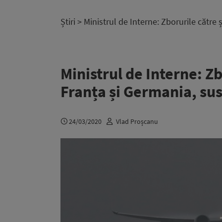
Știri
> Ministrul de Interne: Zborurile către
Ministrul de Interne: Zb
Franța și Germania, su
24/03/2020
Vlad Proșcanu