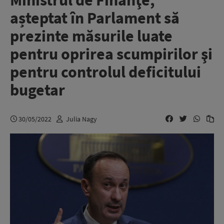
Ministrul de Finanţe,
așteptat în Parlament să
prezinte măsurile luate
pentru oprirea scumpirilor şi
pentru controlul deficitului
bugetar
30/05/2022
Julia Nagy