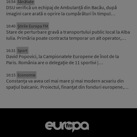
16:54
Sănătate
DSU verifică un echipaj de Ambulanță din Bacău, după
imagini care arată o oprire la cumpărături în timpul…
16:40
Știrile Europa FM
Stare de perturbare gravă a transportului public local la Alba
Iulia. Primăria poate contracta temporar un alt operator,…
16:31
Sport
David Popovici, la Campionatele Europene de înot de la
Paris. România are o delegație de 11 sportivi |…
16:15
Economie
Constanța va avea cel mai mare și mai modern acvariu din
spațiul balcanic. Proiectul, finanțat din fonduri europene,…