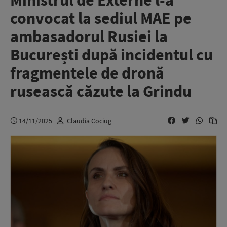
Ministrul de Externe l-a
convocat la sediul MAE pe
ambasadorul Rusiei la
București după incidentul cu
fragmentele de dronă
rusească căzute la Grindu
14/11/2025
Claudia Cociug