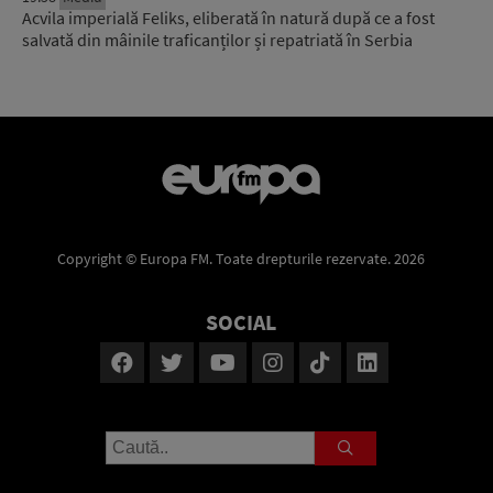
Acvila imperială Feliks, eliberată în natură după ce a fost
salvată din mâinile traficanților și repatriată în Serbia
Copyright © Europa FM. Toate drepturile rezervate. 2026
SOCIAL