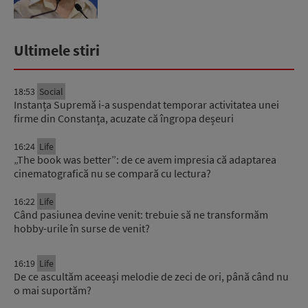
Ultimele stiri
18:53
Social
Instanța Supremă i-a suspendat temporar activitatea unei
firme din Constanța, acuzate că îngropa deșeuri
16:24
Life
„The book was better”: de ce avem impresia că adaptarea
cinematografică nu se compară cu lectura?
16:22
Life
Când pasiunea devine venit: trebuie să ne transformăm
hobby-urile în surse de venit?
16:19
Life
De ce ascultăm aceeași melodie de zeci de ori, până când nu
o mai suportăm?