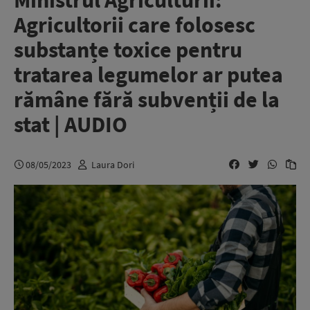
Ministrul Agriculturii:
Agricultorii care folosesc
substanțe toxice pentru
tratarea legumelor ar putea
rămâne fără subvenții de la
stat | AUDIO
08/05/2023
Laura Dori