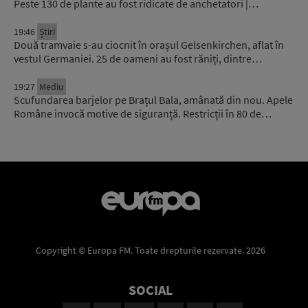
Peste 130 de plante au fost ridicate de anchetatori |…
19:46
Știri
Două tramvaie s-au ciocnit în orașul Gelsenkirchen, aflat în
vestul Germaniei. 25 de oameni au fost răniți, dintre…
19:27
Mediu
Scufundarea barjelor pe Brațul Bala, amânată din nou. Apele
Române invocă motive de siguranță. Restricții în 80 de…
Copyright © Europa FM. Toate drepturile rezervate. 2026
SOCIAL