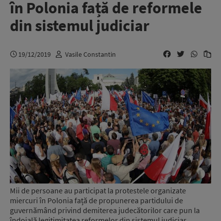
în Polonia față de reformele
din sistemul judiciar
19/12/2019
Vasile Constantin
Mii de persoane au participat la protestele organizate
miercuri în Polonia față de propunerea partidului de
guvernămând privind demiterea judecătorilor care pun la
îndoială legitimitatea reformelor din sistemul judiciar,