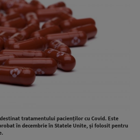
estinat tratamentului pacienților cu Covid. Este
obat în decembrie în Statele Unite, și folosit pentru
e.