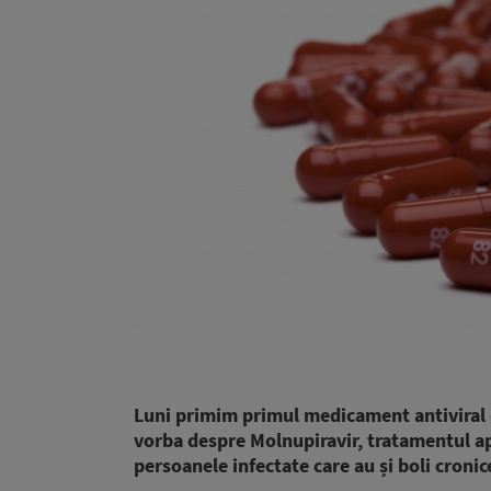
Luni primim primul medicament antiviral d
vorba despre Molnupiravir, tratamentul apr
persoanele infectate care au și boli cronic