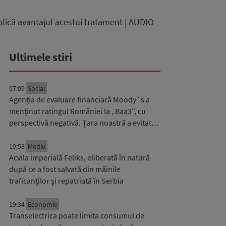
lică avantajul acestui tratament | AUDIO
Ultimele stiri
07:09
Social
Agenția de evaluare financiară Moody`s a
menținut ratingul României la „Baa3”, cu
perspectivă negativă. Țara noastră a evitat…
19:58
Mediu
Acvila imperială Feliks, eliberată în natură
după ce a fost salvată din mâinile
traficanților și repatriată în Serbia
19:34
Economie
Transelectrica poate limita consumul de