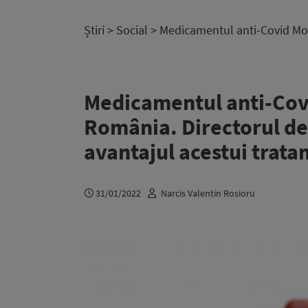
Știri
>
Social
> Medicamentul anti-Covid Moln
Medicamentul anti-Covi
România. Directorul de 
avantajul acestui trat
31/01/2022
Narcis Valentin Rosioru