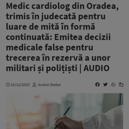
Medic cardiolog din Oradea,
trimis în judecată pentru
luare de mită în formă
continuată: Emitea decizii
medicale false pentru
trecerea în rezervă a unor
militari și polițiști | AUDIO
10/12/2025
Andrei Stefan