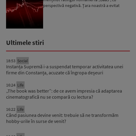
perspectivă negativă. Țara noastră a evitat
momentan retrogradarea...
Ultimele stiri
18:53
Social
Instanța Supremă i-a suspendat temporar activitatea unei
firme din Constanța, acuzate că îngropa deșeuri
16:24
Life
„The book was better”: de ce avem impresia că adaptarea
cinematografică nu se compară cu lectura?
16:22
Life
Când pasiunea devine venit: trebuie să ne transformăm
hobby-urile în surse de venit?