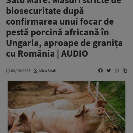
Satu Mare: Măsuri stricte de
biosecuritate după
confirmarea unui focar de
pestă porcină africană în
Ungaria, aproape de granița
cu România | AUDIO
09/06/2026
Mica Şvab