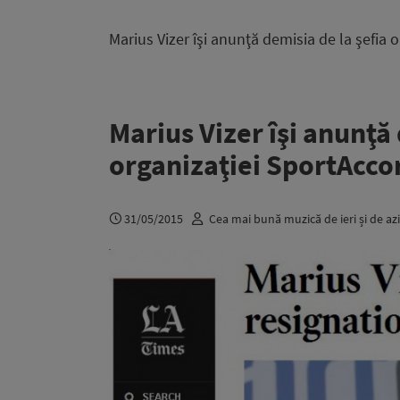
Marius Vizer îşi anunţă demisia de la şefia 
Marius Vizer îşi anunţă 
organizaţiei SportAcco
31/05/2015
Cea mai bună muzică de ieri și de azi