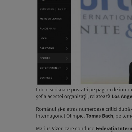
Într-o scrisoare postată pe pagina de inter
şefia acestei organizaţii, relatează
Los Ange
Românul şi-a atras numeroase critici după c
Internațional Olimpic,
Tomas Bach
, pe tem
Marius Vizer, care conduce
Federaţia Inter