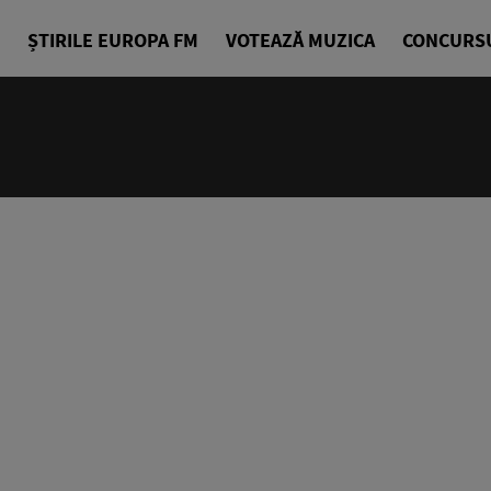
ȘTIRILE EUROPA FM
VOTEAZĂ MUZICA
CONCURS
24/24
Cea mai bu
Europa FM